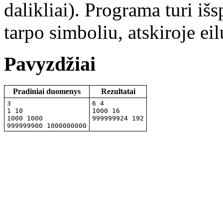
dalikliai). Programa turi išs
tarpo simboliu, atskiroje ei
Pavyzdžiai
Pradiniai duomenys
Rezultatai
3

6 4

1 10

1000 16

1000 1000

999999924 192
999999900 1000000000