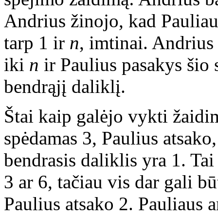
Andrius žinojo, kad Pauliau
tarp 1 ir
n
, imtinai. Andrius
iki
n
ir Paulius pasakys šio 
bendrąjį daliklį.
Štai kaip galėjo vykti žaid
spėdamas 3, Paulius atsako,
bendrasis daliklis yra 1. Ta
3 ar 6, tačiau vis dar gali bū
Paulius atsako 2. Pauliaus a