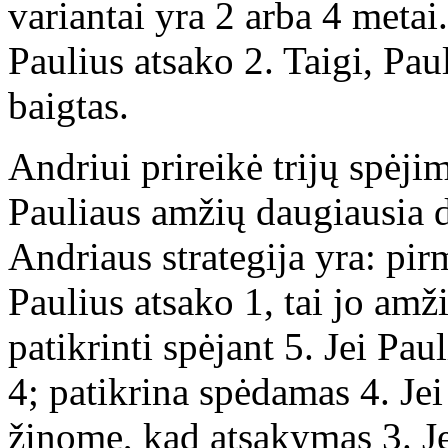
variantai yra 2 arba 4 metai
Paulius atsako 2. Taigi, Pau
baigtas.
Andriui prireikė trijų spėji
Pauliaus amžių daugiausia 
Andriaus strategija yra: pirm
Paulius atsako 1, tai jo amži
patikrinti spėjant 5. Jei Paul
4; patikrina spėdamas 4. Jei 
žinome, kad atsakymas 3. Je