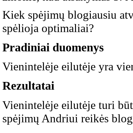
Kiek spėjimų blogiausiu at
spėlioja optimaliai?
Pradiniai duomenys
Vienintelėje eilutėje yra vi
Rezultatai
Vienintelėje eilutėje turi bū
spėjimų Andriui reikės blog