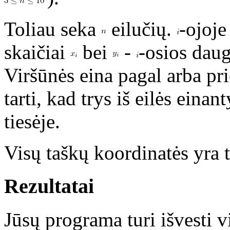
Toliau seka
eilučių.
-ojoje
skaičiai
bei
-
-osios dau
Viršūnės eina pagal arba pri
tarti, kad trys iš eilės eina
tiesėje.
Visų taškų koordinatės yra 
Rezultatai
Jūsų programa turi išvesti vi