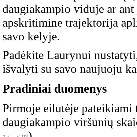
daugiakampio viduje ar ant j
apskritimine trajektorija ap
savo kelyje.
Padėkite Laurynui nustatyti
išvalyti su savo naujuoju k
Pradiniai duomenys
Pirmoje eilutėje pateikiami 
daugiakampio viršūnių skai
).