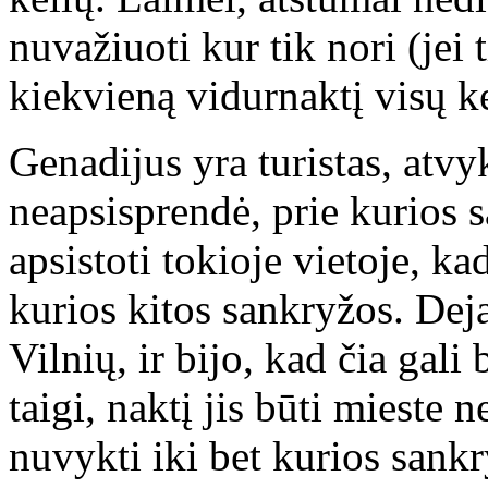
nuvažiuoti kur tik nori (jei 
kiekvieną vidurnaktį visų ke
Genadijus yra turistas, atvyk
neapsisprendė, prie kurios s
apsistoti tokioje vietoje, ka
kurios kitos sankryžos. Deja
Vilnių, ir bijo, kad čia gal
taigi, naktį jis būti mieste ne
nuvykti iki bet kurios sankr