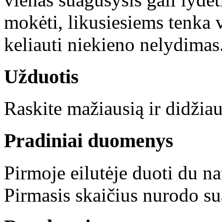
mokėti, likusiesiems tenka v
keliauti niekieno nelydimas
Užduotis
Raskite mažiausią ir didžiau
Pradiniai duomenys
Pirmoje eilutėje duoti du nat
Pirmasis skaičius nurodo su