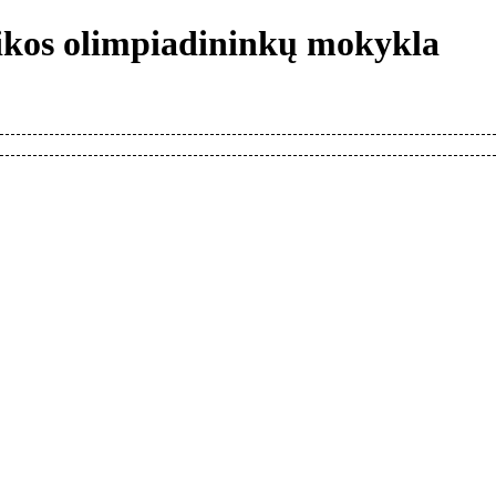
tikos olimpiadininkų mokykla