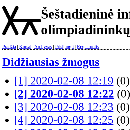
Šeštadieninė i
olimpiadinink
Pradžia
Kursai
Archyvas
Prisijungti
Registruotis
Didžiausias žmogus
[1] 2020-02-08 12:19
(0)
[2] 2020-02-08 12:22
(0
[3] 2020-02-08 12:23
(0)
[4] 2020-02-08 12:25
(0)