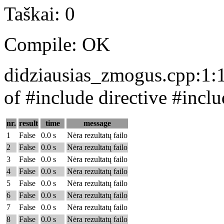
Taškai: 0
Compile: OK
didziausias_zmogus.cpp:1:1
of #include directive #incl
nr.
result
time
message
1
False
0.0 s
Nėra rezultatų failo
2
False
0.0 s
Nėra rezultatų failo
3
False
0.0 s
Nėra rezultatų failo
4
False
0.0 s
Nėra rezultatų failo
5
False
0.0 s
Nėra rezultatų failo
6
False
0.0 s
Nėra rezultatų failo
7
False
0.0 s
Nėra rezultatų failo
8
False
0.0 s
Nėra rezultatų failo