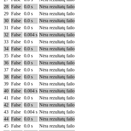
28
False
0.0 s
Nėra rezultatų failo
29
False
0.0 s
Nėra rezultatų failo
30
False
0.0 s
Nėra rezultatų failo
31
False
0.0 s
Nėra rezultatų failo
32
False
0.004 s
Nėra rezultatų failo
33
False
0.0 s
Nėra rezultatų failo
34
False
0.0 s
Nėra rezultatų failo
35
False
0.0 s
Nėra rezultatų failo
36
False
0.0 s
Nėra rezultatų failo
37
False
0.0 s
Nėra rezultatų failo
38
False
0.0 s
Nėra rezultatų failo
39
False
0.0 s
Nėra rezultatų failo
40
False
0.004 s
Nėra rezultatų failo
41
False
0.0 s
Nėra rezultatų failo
42
False
0.0 s
Nėra rezultatų failo
43
False
0.004 s
Nėra rezultatų failo
44
False
0.0 s
Nėra rezultatų failo
45
False
0.0 s
Nėra rezultatų failo