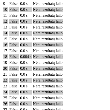
9
False
0.0 s
Nėra rezultatų failo
10
False
0.0 s
Nėra rezultatų failo
11
False
0.0 s
Nėra rezultatų failo
12
False
0.0 s
Nėra rezultatų failo
13
False
0.0 s
Nėra rezultatų failo
14
False
0.0 s
Nėra rezultatų failo
15
False
0.0 s
Nėra rezultatų failo
16
False
0.0 s
Nėra rezultatų failo
17
False
0.0 s
Nėra rezultatų failo
18
False
0.004 s
Nėra rezultatų failo
19
False
0.0 s
Nėra rezultatų failo
20
False
0.0 s
Nėra rezultatų failo
21
False
0.0 s
Nėra rezultatų failo
22
False
0.0 s
Nėra rezultatų failo
23
False
0.0 s
Nėra rezultatų failo
24
False
0.0 s
Nėra rezultatų failo
25
False
0.0 s
Nėra rezultatų failo
26
False
0.0 s
Nėra rezultatų failo
27
False
0.0 s
Nėra rezultatų failo