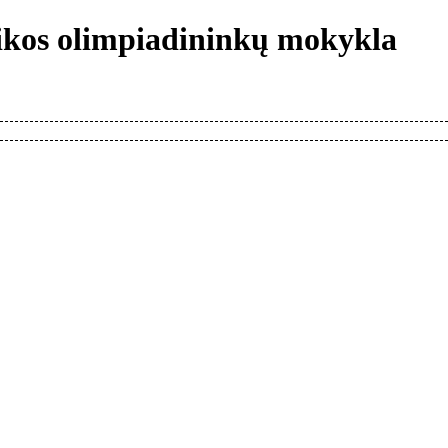
tikos olimpiadininkų mokykla