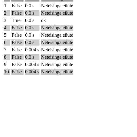
1
False
0.0 s
Neteisinga eilutė
2
False
0.0 s
Neteisinga eilutė
3
True
0.0 s
ok
4
False
0.0 s
Neteisinga eilutė
5
False
0.0 s
Neteisinga eilutė
6
False
0.0 s
Neteisinga eilutė
7
False
0.004 s
Neteisinga eilutė
8
False
0.0 s
Neteisinga eilutė
9
False
0.004 s
Neteisinga eilutė
10
False
0.004 s
Neteisinga eilutė