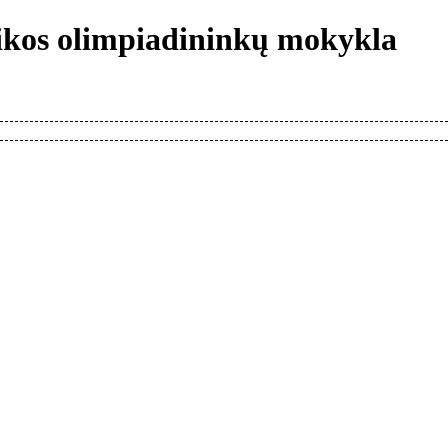
tikos olimpiadininkų mokykla