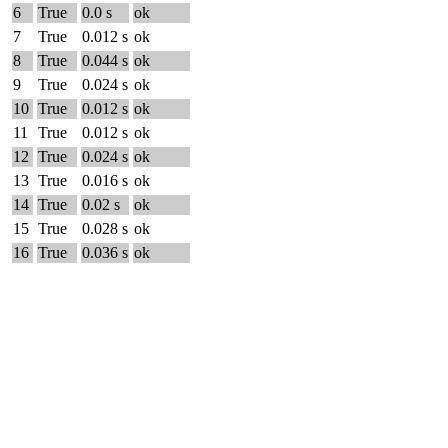
6
True
0.0 s
ok
7
True
0.012 s
ok
8
True
0.044 s
ok
9
True
0.024 s
ok
10
True
0.012 s
ok
11
True
0.012 s
ok
12
True
0.024 s
ok
13
True
0.016 s
ok
14
True
0.02 s
ok
15
True
0.028 s
ok
16
True
0.036 s
ok