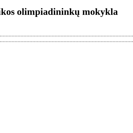
tikos olimpiadininkų mokykla