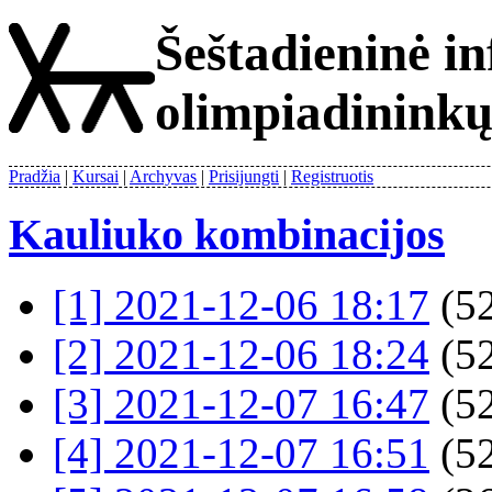
Šeštadieninė i
olimpiadinink
Pradžia
Kursai
Archyvas
Prisijungti
Registruotis
Kauliuko kombinacijos
[1] 2021-12-06 18:17
(52
[2] 2021-12-06 18:24
(52
[3] 2021-12-07 16:47
(52
[4] 2021-12-07 16:51
(52