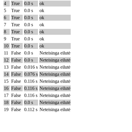
4
True
0.0 s
ok
5
True
0.0 s
ok
6
True
0.0 s
ok
7
True
0.0 s
ok
8
True
0.0 s
ok
9
True
0.0 s
ok
10
True
0.0 s
ok
11
False
0.0 s
Neteisinga eilutė
12
False
0.0 s
Neteisinga eilutė
13
False
0.016 s
Neteisinga eilutė
14
False
0.076 s
Neteisinga eilutė
15
False
0.116 s
Neteisinga eilutė
16
False
0.116 s
Neteisinga eilutė
17
False
0.116 s
Neteisinga eilutė
18
False
0.0 s
Neteisinga eilutė
19
False
0.112 s
Neteisinga eilutė