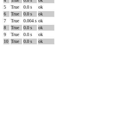
4
True
0.0 s
ok
5
True
0.0 s
ok
6
True
0.0 s
ok
7
True
0.004 s
ok
8
True
0.0 s
ok
9
True
0.0 s
ok
10
True
0.0 s
ok