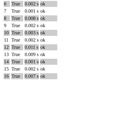
6
True
0.002 s
ok
7
True
0.001 s
ok
8
True
0.008 s
ok
9
True
0.002 s
ok
10
True
0.003 s
ok
11
True
0.002 s
ok
12
True
0.011 s
ok
13
True
0.009 s
ok
14
True
0.001 s
ok
15
True
0.002 s
ok
16
True
0.007 s
ok