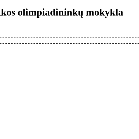
tikos olimpiadininkų mokykla