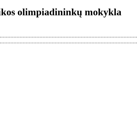
tikos olimpiadininkų mokykla