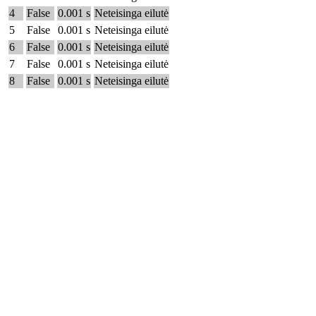
4
False
0.001 s
Neteisinga eilutė
5
False
0.001 s
Neteisinga eilutė
6
False
0.001 s
Neteisinga eilutė
7
False
0.001 s
Neteisinga eilutė
8
False
0.001 s
Neteisinga eilutė