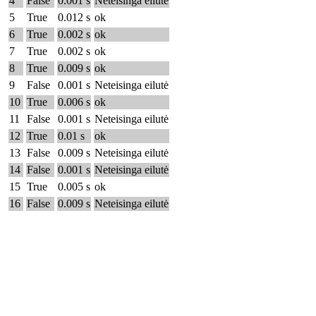
4
False
0.001 s
Neteisinga eilutė
5
True
0.012 s
ok
6
True
0.002 s
ok
7
True
0.002 s
ok
8
True
0.009 s
ok
9
False
0.001 s
Neteisinga eilutė
10
True
0.006 s
ok
11
False
0.001 s
Neteisinga eilutė
12
True
0.01 s
ok
13
False
0.009 s
Neteisinga eilutė
14
False
0.001 s
Neteisinga eilutė
15
True
0.005 s
ok
16
False
0.009 s
Neteisinga eilutė