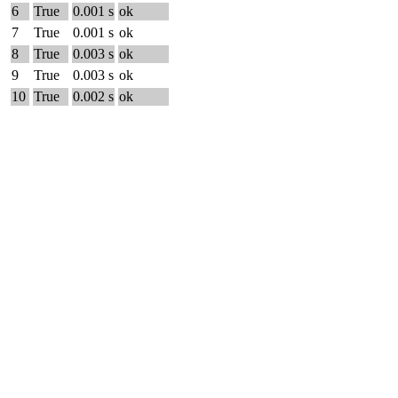
6
True
0.001 s
ok
7
True
0.001 s
ok
8
True
0.003 s
ok
9
True
0.003 s
ok
10
True
0.002 s
ok