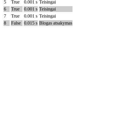
5
True
0.001 s
Teisingai
6
True
0.001 s
Teisingai
7
True
0.001 s
Teisingai
8
False
0.015 s
Blogas atsakymas