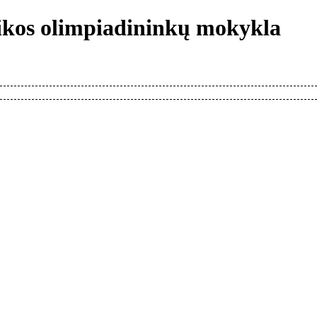
tikos olimpiadininkų mokykla