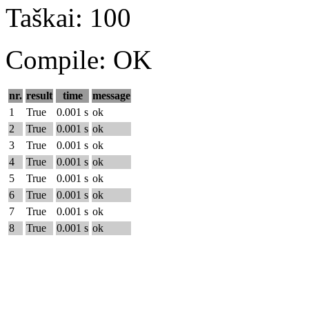
Taškai: 100
Compile: OK
nr.
result
time
message
1
True
0.001 s
ok
2
True
0.001 s
ok
3
True
0.001 s
ok
4
True
0.001 s
ok
5
True
0.001 s
ok
6
True
0.001 s
ok
7
True
0.001 s
ok
8
True
0.001 s
ok