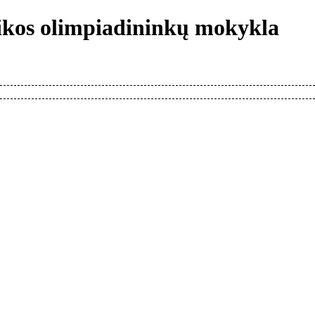
tikos olimpiadininkų mokykla