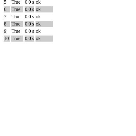
5
True
0.0 s
ok
6
True
0.0 s
ok
7
True
0.0 s
ok
8
True
0.0 s
ok
9
True
0.0 s
ok
10
True
0.0 s
ok