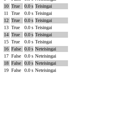
10
True
0.0 s
Teisingai
11
True
0.0 s
Teisingai
12
True
0.0 s
Teisingai
13
True
0.0 s
Teisingai
14
True
0.0 s
Teisingai
15
True
0.0 s
Teisingai
16
False
0.0 s
Neteisingai
17
False
0.0 s
Neteisingai
18
False
0.0 s
Neteisingai
19
False
0.0 s
Neteisingai