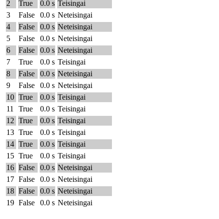
2
True
0.0 s
Teisingai
3
False
0.0 s
Neteisingai
4
False
0.0 s
Neteisingai
5
False
0.0 s
Neteisingai
6
False
0.0 s
Neteisingai
7
True
0.0 s
Teisingai
8
False
0.0 s
Neteisingai
9
False
0.0 s
Neteisingai
10
True
0.0 s
Teisingai
11
True
0.0 s
Teisingai
12
True
0.0 s
Teisingai
13
True
0.0 s
Teisingai
14
True
0.0 s
Teisingai
15
True
0.0 s
Teisingai
16
False
0.0 s
Neteisingai
17
False
0.0 s
Neteisingai
18
False
0.0 s
Neteisingai
19
False
0.0 s
Neteisingai