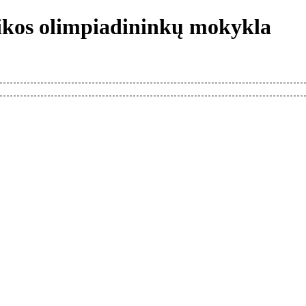
tikos olimpiadininkų mokykla