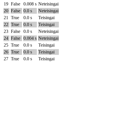
19
False
0.008 s
Neteisingai
20
False
0.0 s
Neteisingai
21
True
0.0 s
Teisingai
22
True
0.0 s
Teisingai
23
False
0.0 s
Neteisingai
24
False
0.004 s
Neteisingai
25
True
0.0 s
Teisingai
26
True
0.0 s
Teisingai
27
True
0.0 s
Teisingai