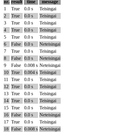
nr.
result
time
message
1
True
0.0 s
Teisingai
2
True
0.0 s
Teisingai
3
True
0.0 s
Teisingai
4
True
0.0 s
Teisingai
5
True
0.0 s
Teisingai
6
False
0.0 s
Neteisingai
7
True
0.0 s
Teisingai
8
False
0.0 s
Neteisingai
9
False
0.008 s
Neteisingai
10
True
0.004 s
Teisingai
11
True
0.0 s
Teisingai
12
True
0.0 s
Teisingai
13
True
0.0 s
Teisingai
14
True
0.0 s
Teisingai
15
True
0.0 s
Teisingai
16
False
0.0 s
Neteisingai
17
True
0.0 s
Teisingai
18
False
0.008 s
Neteisingai