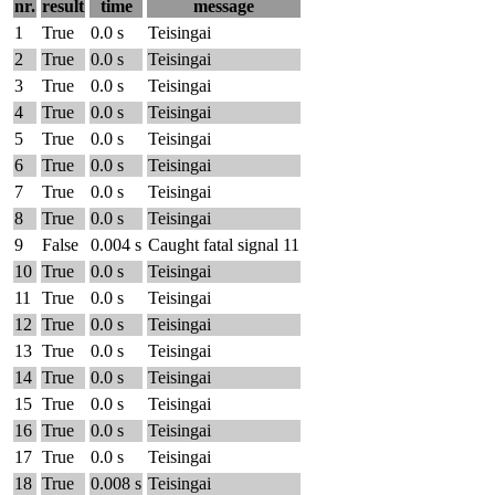
nr.
result
time
message
1
True
0.0 s
Teisingai
2
True
0.0 s
Teisingai
3
True
0.0 s
Teisingai
4
True
0.0 s
Teisingai
5
True
0.0 s
Teisingai
6
True
0.0 s
Teisingai
7
True
0.0 s
Teisingai
8
True
0.0 s
Teisingai
9
False
0.004 s
Caught fatal signal 11
10
True
0.0 s
Teisingai
11
True
0.0 s
Teisingai
12
True
0.0 s
Teisingai
13
True
0.0 s
Teisingai
14
True
0.0 s
Teisingai
15
True
0.0 s
Teisingai
16
True
0.0 s
Teisingai
17
True
0.0 s
Teisingai
18
True
0.008 s
Teisingai