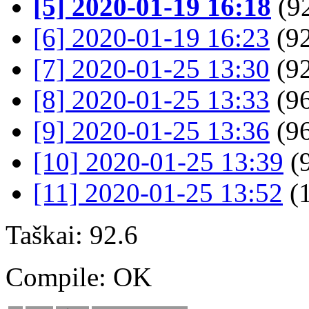
[5] 2020-01-19 16:18
(92
[6] 2020-01-19 16:23
(92
[7] 2020-01-25 13:30
(92
[8] 2020-01-25 13:33
(96
[9] 2020-01-25 13:36
(96
[10] 2020-01-25 13:39
(9
[11] 2020-01-25 13:52
(
Taškai: 92.6
Compile: OK