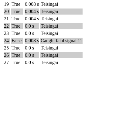
19
True
0.008 s
Teisingai
20
True
0.004 s
Teisingai
21
True
0.004 s
Teisingai
22
True
0.0 s
Teisingai
23
True
0.0 s
Teisingai
24
False
0.008 s
Caught fatal signal 11
25
True
0.0 s
Teisingai
26
True
0.0 s
Teisingai
27
True
0.0 s
Teisingai