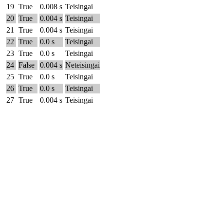
19
True
0.008 s
Teisingai
20
True
0.004 s
Teisingai
21
True
0.004 s
Teisingai
22
True
0.0 s
Teisingai
23
True
0.0 s
Teisingai
24
False
0.004 s
Neteisingai
25
True
0.0 s
Teisingai
26
True
0.0 s
Teisingai
27
True
0.004 s
Teisingai