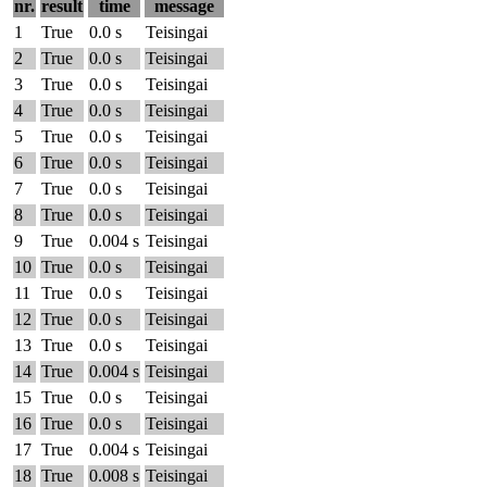
nr.
result
time
message
1
True
0.0 s
Teisingai
2
True
0.0 s
Teisingai
3
True
0.0 s
Teisingai
4
True
0.0 s
Teisingai
5
True
0.0 s
Teisingai
6
True
0.0 s
Teisingai
7
True
0.0 s
Teisingai
8
True
0.0 s
Teisingai
9
True
0.004 s
Teisingai
10
True
0.0 s
Teisingai
11
True
0.0 s
Teisingai
12
True
0.0 s
Teisingai
13
True
0.0 s
Teisingai
14
True
0.004 s
Teisingai
15
True
0.0 s
Teisingai
16
True
0.0 s
Teisingai
17
True
0.004 s
Teisingai
18
True
0.008 s
Teisingai